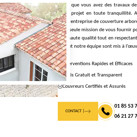
77 et que vous avez des travaux de
votre projet en toute tranquillité.
notre entreprise de couverture arbor
pour seule mission de vous fournir po
plus haute qualité tout en respectant 
faire et notre équipe sont mis à l’œu
Interventions Rapides et Efficaces
Devis Gratuit et Transparent
Couvreurs Certifiés et Assurés
01 85 53 
CONTACT |
06 21 27 