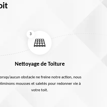
oit
3
Nettoyage de Toiture
orsqu’aucun obstacle ne freine notre action, nous
éliminons mousses et saletés pour redonner vie à
votre toit.