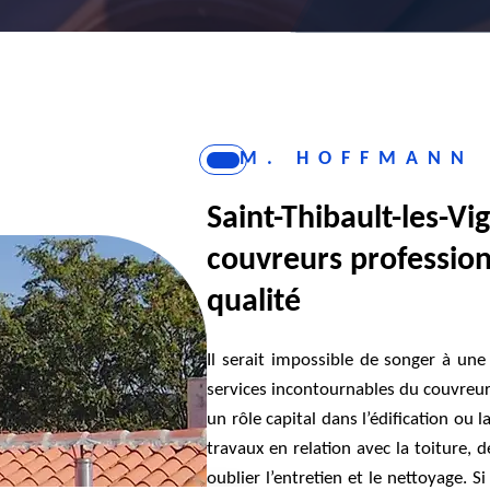
M. HOFFMANN
Saint-Thibault-les-Vi
couvreurs profession
qualité
Il serait impossible de songer à un
services incontournables du couvreur.
un rôle capital dans l’édification ou 
travaux en relation avec la toiture,
oublier l’entretien et le nettoyage. S