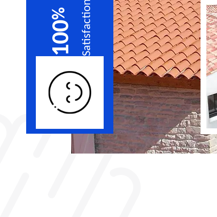
Satisfaction
%
100