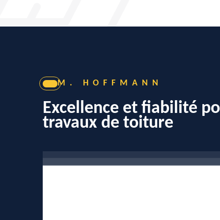
M. HOFFMANN
Excellence et fiabilité p
travaux de toiture