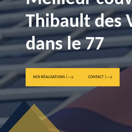
Thibault des 
dans le 77
NOS RÉALISATIONS |
CONTACT |