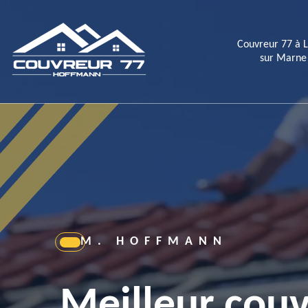
Couvreur 77 à 
sur Marne
M. HOFFMANN
Meilleur couv