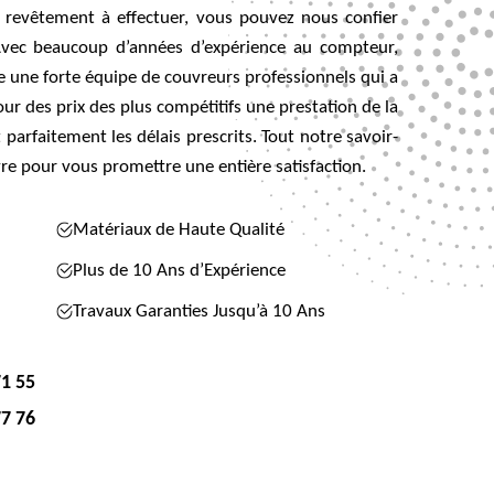
 revêtement à effectuer, vous pouvez nous confier
 Avec beaucoup d’années d’expérience au compteur,
e une forte équipe de couvreurs professionnels qui a
ur des prix des plus compétitifs une prestation de la
parfaitement les délais prescrits. Tout notre savoir-
vre pour vous promettre une entière satisfaction.
Matériaux de Haute Qualité
Plus de 10 Ans d’Expérience
Travaux Garanties Jusqu’à 10 Ans
71 55
77 76