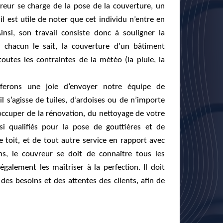
vreur se charge de la pose de la couverture, un
il est utile de noter que cet individu n’entre en
insi, son travail consiste donc à souligner la
e chacun le sait, la couverture d’un bâtiment
toutes les contraintes de la météo (la pluie, la
ferons une joie d’envoyer notre équipe de
il s’agisse de tuiles, d’ardoises ou de n’importe
ccuper de la rénovation, du nettoyage de votre
i qualifiés pour la pose de gouttières et de
e toit, et de tout autre service en rapport avec
ons, le couvreur se doit de connaître tous les
galement les maîtriser à la perfection. Il doit
es besoins et des attentes des clients, afin de